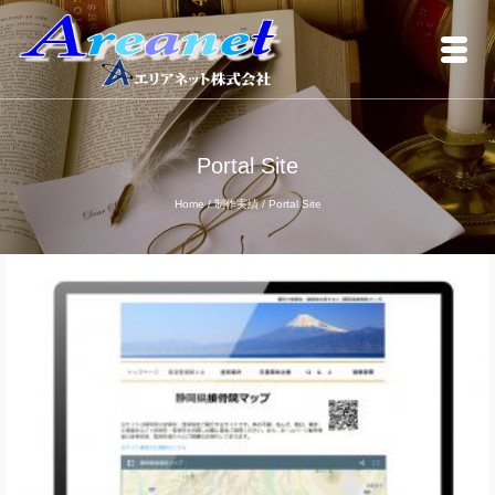
Portal Site
Home
/
制作実績
/
Portal Site
静岡県接骨院マップ