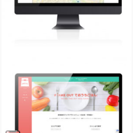
Enjoy Nakashoku