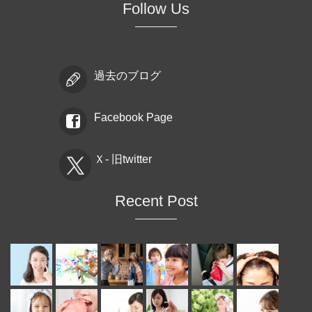
Follow Us
過去のブログ
Facebook Page
Ｘ- 旧twitter
Recent Post