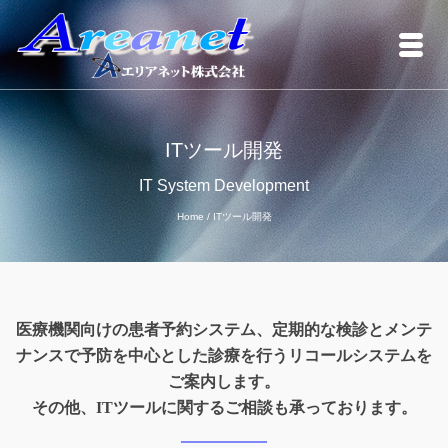
ITツール開発
IT System Development
Home
/
ITツール開発
医療機関向けの患者予約システム、定期的な検診とメンテ
ナンスで予防を中心とした診療を行うリコールシステムを
ご案内します。
その他、ITツールに関するご相談も承っております。