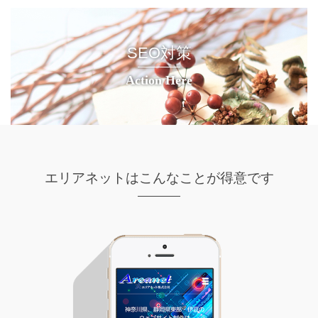
SEO対策
Action Here
エリアネットはこんなことが得意です