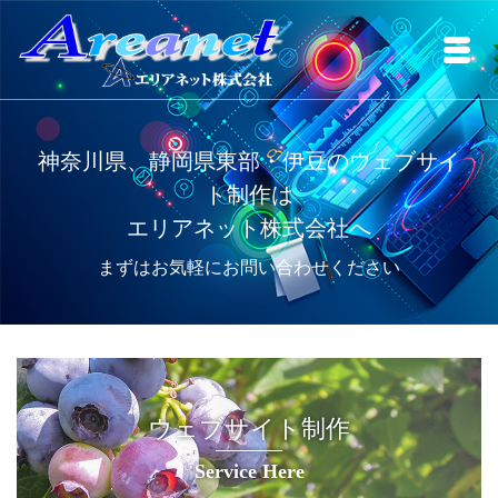
神奈川県、静岡県東部・伊豆のウェブサイ
ト制作は
エリアネット株式会社へ
まずはお気軽にお問い合わせください
ウェブサイト制作
Service Here