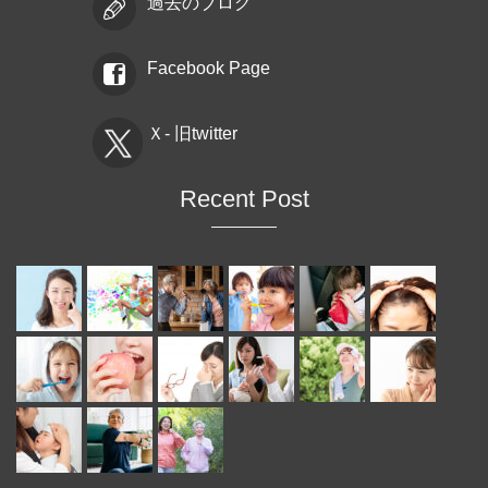
過去のブログ
Facebook Page
Ｘ- 旧twitter
Recent Post