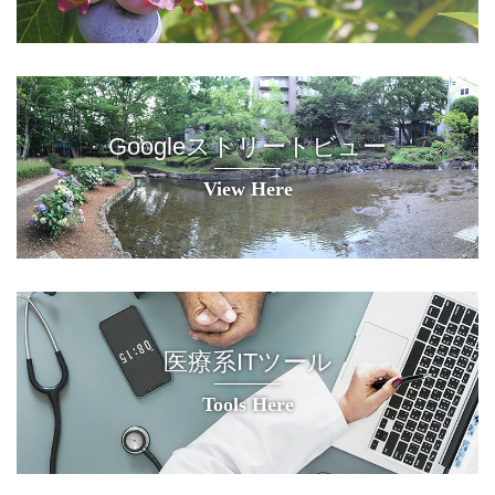
Googleストリートビュー
View Here
医療系ITツール
Tools Here