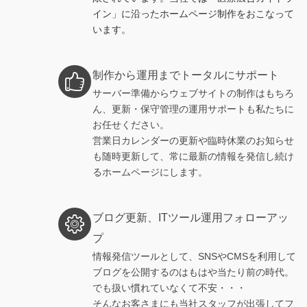
イン」に沿ったホームページ制作をおこなって
います。
制作から運用までトータルにサポート
サーバー準備からウェブサイトの制作はもちろ
ん、更新・保守管理の運用サポートも私たちに
お任せください。
営業日カレンダーの更新や臨時休業のお知らせ
も随時更新して、常に最新の情報を発信し続け
るホームページにします。
ブログ更新、ITツール運用フォローアッ
プ
情報発信ツールとして、SNSやCMSを利用して
ブログを公開するのはもはや当たり前の時代。
でも扱い慣れていなくて不安・・・
そんなお客さまにも当社スタッフが出張してフ