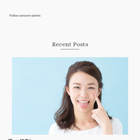
Follow areanet-admin:
Recent Posts