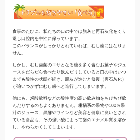
食事のたびに、私たちの口の中では脱灰と再石灰化をくり
返し口腔内を中性に保っています。
このバランスがしっかりとれていれば、むし歯にはなりま
せん。
しかし、むし歯菌のエサとなる糖を多く含むお菓子やジュ
ースをだらだら食べたり飲んだりしていると口の中はいつ
までも酸性の状態が続き、脱灰が進むと修復（再石灰化）
が追いつかずにむし歯へと進行してしまいます。
他にも、炭酸飲料などの酸性度の高い飲み物をちびちび飲
んだりするのもよくありません。柑橘系の果物や100％果
汁のジュース、黒酢やワインなど美容と健康に良いとされ
ている食品も、その強い酸によって歯のエナメル質を溶か
し、やわらかくしてしまいます。