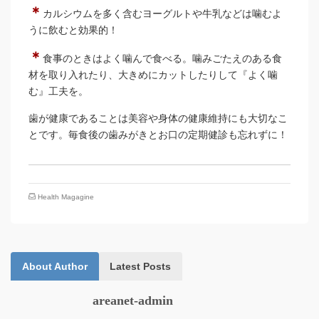
＊
カルシウムを多く含むヨーグルトや牛乳などは噛むよ
うに飲むと効果的！
＊
食事のときはよく噛んで食べる。噛みごたえのある食
材を取り入れたり、大きめにカットしたりして『よく噛
む』工夫を。
歯が健康であることは美容や身体の健康維持にも大切なこ
とです。毎食後の歯みがきとお口の定期健診も忘れずに！
Health Magagine
About Author
Latest Posts
areanet-admin