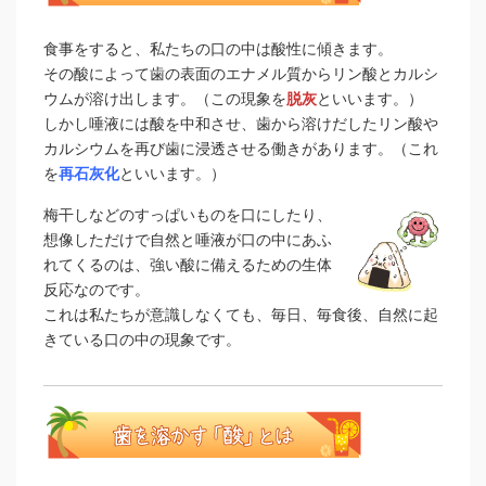
食事をすると、私たちの口の中は酸性に傾きます。
その酸によって歯の表面のエナメル質からリン酸とカルシ
ウムが溶け出します。（この現象を
脱灰
といいます。）
しかし唾液には酸を中和させ、歯から溶けだしたリン酸や
カルシウムを再び歯に浸透させる働きがあります。（これ
を
再石灰化
といいます。）
梅干しなどのすっぱいものを口にしたり、
想像しただけで自然と唾液が口の中にあふ
れてくるのは、強い酸に備えるための生体
反応なのです。
これは私たちが意識しなくても、毎日、毎食後、自然に起
きている口の中の現象です。