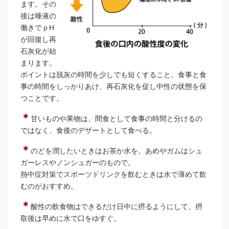
ます。その
後は唾液の
働きでｐH
が回復し再
石灰化が始
まります。
ポイントは脱灰の時間を少しでも短くすること、食事と食
事の時間をしっかりあけ、再石灰化を促し中性の状態を保
つことです。
＊
甘いものや果物は、間食として食事の時間と分けるの
ではなく、食後のデザートとして食べる。
＊
のどを潤したいときはお茶か水を。あめやガムはシュ
ガーレスやノンシュガーのもので。
熱中症対策でスポーツドリンクを飲むときは水で薄めて飲
むのがおすすめ。
＊
酸性の飲食物はできるだけ日中に摂るようにして、摂
取後は早めに水で口をゆすぐ。