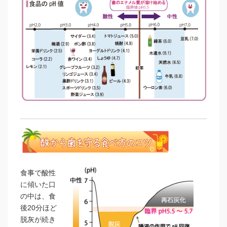
食事で酸性
に傾いた口
の中は、食
後20分ほど
脱灰が続き