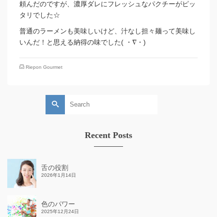
頼んだのですが、濃厚ダレにフレッシュなパクチーがピッ
タリでした☆
普通のラーメンも美味しいけど、汁なし担々麺って美味し
いんだ！と思える納得の味でした( ・∇・)
Riepon Gourmet
Search
for:
Recent Posts
舌の役割
2026年1月14日
色のパワー
2025年12月24日