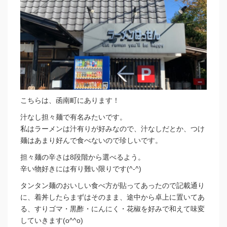
こちらは、函南町にあります！
汁なし担々麺で有名みたいです。
私はラーメンは汁有りが好みなので、汁なしだとか、つけ
麺はあまり好んで食べないので珍しいです。
担々麺の辛さは8段階から選べるよう。
辛い物好きには有り難い限りです(^-^)
タンタン麺のおいしい食べ方が貼ってあったので記載通り
に、着丼したらまずはそのまま、途中から卓上に置いてあ
る、すりゴマ・黒酢・にんにく・花椒を好みで和えて味変
していきます(o^^o)