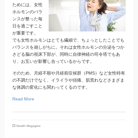
ためには、女性
ホルモンのバラ
ンスが整った毎
日を過ごすこと
が重要です。
でも女性ホルモンはとても繊細で、ちょっとしたことでも
バランスを崩しがちに。それは女性ホルモンの分泌をつか
さどる脳の視床下部が、同時に自律神経の司令塔でもあ
り、お互いが影響し合っているからです。
そのため、月経不順や月経前症候群（PMS）など女性特有
の不調だけでなく、イライラや頭痛、肌荒れなどさまざま
な体調の変化にも関わってくるのです。
Read More
Health Magagine