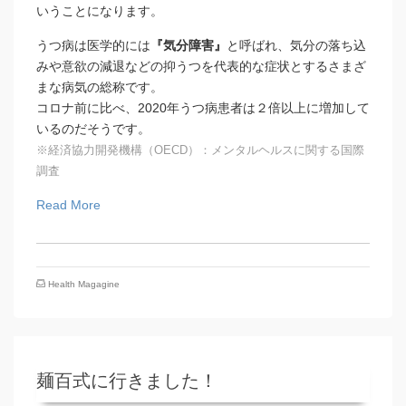
いうことになります。
うつ病は医学的には
『気分障害』
と呼ばれ、気分の落ち込
みや意欲の減退などの抑うつを代表的な症状とするさまざ
まな病気の総称です。
コロナ前に比べ、2020年うつ病患者は２倍以上に増加して
いるのだそうです。
※経済協力開発機構（OECD）：メンタルヘルスに関する国際
調査
Read More
Health Magagine
麺百式に行きました！