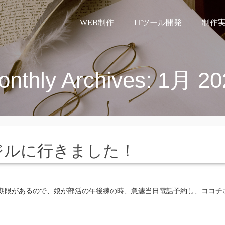
WEB制作
ITツール開発
制作
onthly Archives: 1月 20
ジルに行きました！
期限があるので、娘が部活の午後練の時、急遽当日電話予約し、ココチ