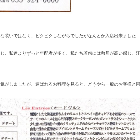
ルな装いではなく、ビクビクしながらでしたがなんとか入店出来ました
感じ、私達よりずっと年配者が多く、私たち若僧には敷居が高い感じ。
た気がしましたが、運ばれるお料理を見ると、どうやら一般のお客様と