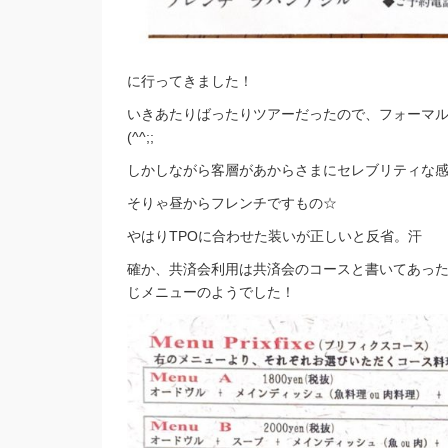
に行ってきました！
いきあたりばったりツアーだったので、フォーマ
(^^;;
しかしながら客層があからさまにセレブリティな
そりゃ昼からフレンチですもの☆
やはりTPOに合わせた装いが正しいと反省。汗
確か、共済会利用は共済会のコースと書いてあっ
じメニューのようでした！