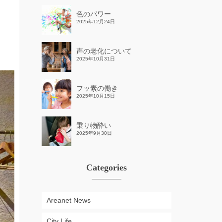
色のパワー
2025年12月24日
声の老化について
2025年10月31日
フッ素の働き
2025年10月15日
乗り物酔い
2025年9月30日
Categories
Areanet News
City Life