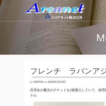
M
フレンチ ラパンア
by
RIEPON
on
2020年1月16日
共済会の魔法のチケットを2枚購入していて、使用
テル