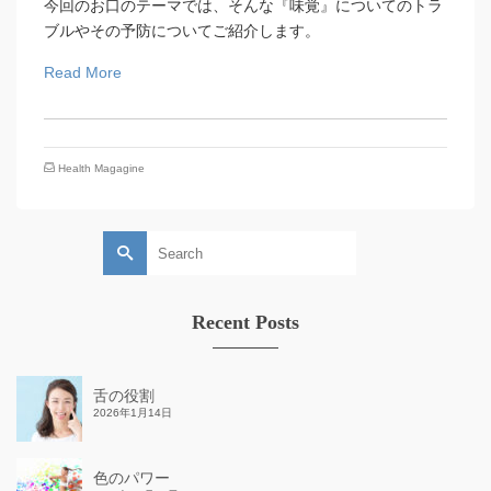
今回のお口のテーマでは、そんな『味覚』についてのトラ
ブルやその予防についてご紹介します。
Read More
Health Magagine
Search
for:
Recent Posts
舌の役割
2026年1月14日
色のパワー