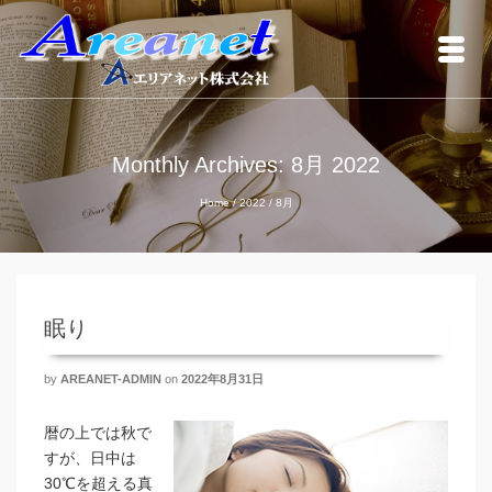
Monthly Archives: 8月 2022
Home
/
2022
/
8月
眠り
by
AREANET-ADMIN
on
2022年8月31日
暦の上では秋で
すが、日中は
30℃を超える真