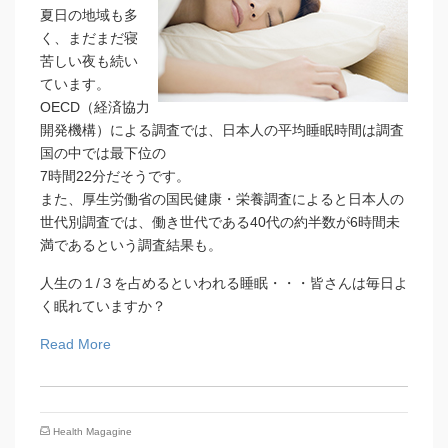
夏日の地域も多
く、まだまだ寝
苦しい夜も続い
ています。
OECD（経済協力
開発機構）による調査では、日本人の平均睡眠時間は調査
国の中では最下位の
7時間22分だそうです。
また、厚生労働省の国民健康・栄養調査によると日本人の
世代別調査では、働き世代である40代の約半数が6時間未
満であるという調査結果も。
人生の１/３を占めるといわれる睡眠・・・皆さんは毎日よ
く眠れていますか？
Read More
Health Magagine