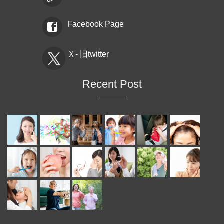
Facebook Page
Ｘ- 旧twitter
Recent Post