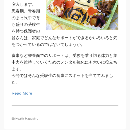
突入します。
思春期、青春期
のまっ只中で育
ち盛りの受験生
を持つ保護者の
皆さんは、家庭でどんなサポートができるかいろいろと気
をつかっているのではないでしょうか。
食事など栄養面でのサポートは、受験を乗り切る体力と集
中力を維持していくためのメンタル強化にも大いに役立ち
ます。
今号ではそんな受験生の食事にスポットを当ててみまし
た。
Read More
Health Magagine