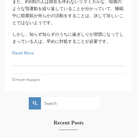
また、約6割の人は雑音を伴わないリズミカルな、咀嚼の
ような顎運動を繰り返していることが分かっていて、睡眠
中に咀嚼筋が何らかの活動をすることは、決して珍しいこ
とではないようです。
しかし、知らず知らずのうちに歯ぎしりが習慣になってし
まっている人は、早めに対処することが必要です。
Read More
Health Magagine
Search
for:
Recent Posts