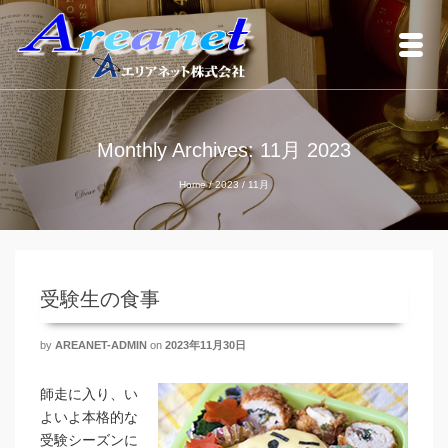
Monthly Archives: 11月 2023
Home
/
2023
/
11月
受験生の食事
by
AREANET-ADMIN
on
2023年11月30日
師走に入り、い
よいよ本格的な
受験シーズンに