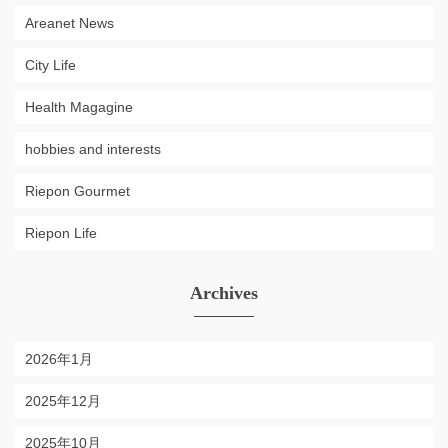
Areanet News
City Life
Health Magagine
hobbies and interests
Riepon Gourmet
Riepon Life
Archives
2026年1月
2025年12月
2025年10月