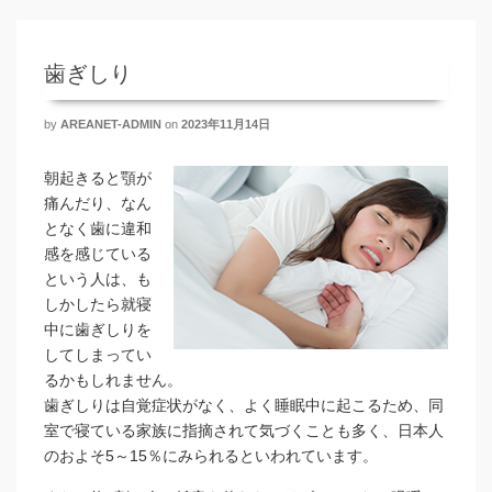
歯ぎしり
by
AREANET-ADMIN
on
2023年11月14日
朝起きると顎が
痛んだり、なん
となく歯に違和
感を感じている
という人は、も
しかしたら就寝
中に歯ぎしりを
してしまってい
るかもしれません。
歯ぎしりは自覚症状がなく、よく睡眠中に起こるため、同
室で寝ている家族に指摘されて気づくことも多く、日本人
のおよそ5～15％にみられるといわれています。