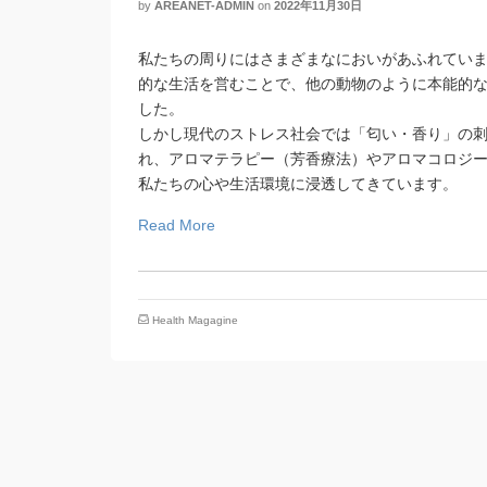
by
AREANET-ADMIN
on
2022年11月30日
私たちの周りにはさまざまなにおいがあふれてい
的な生活を営むことで、他の動物のように本能的
した。
しかし現代のストレス社会では「匂い・香り」の
れ、アロマテラピー（芳香療法）やアロマコロジ
私たちの心や生活環境に浸透してきています。
Read More
Health Magagine