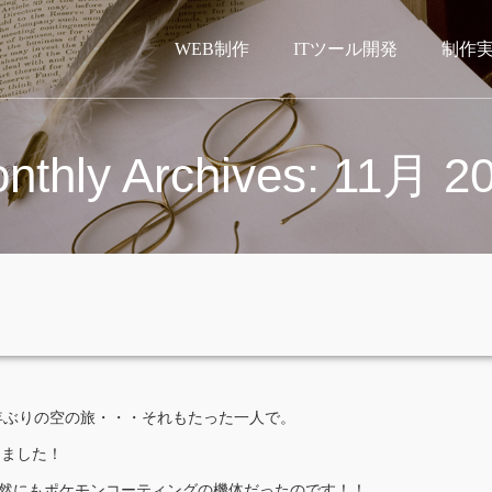
WEB制作
ITツール開発
制作
nthly Archives: 11月 2
年ぶりの空の旅・・・それもたった一人で。
りました！
、偶然にもポケモンコーティングの機体だったのです！！