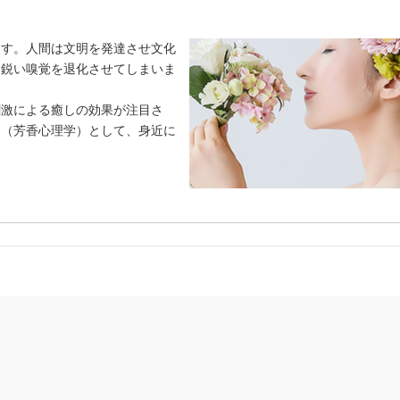
ます。人間は文明を発達させ文化
な鋭い嗅覚を退化させてしまいま
刺激による癒しの効果が注目さ
ー（芳香心理学）として、身近に