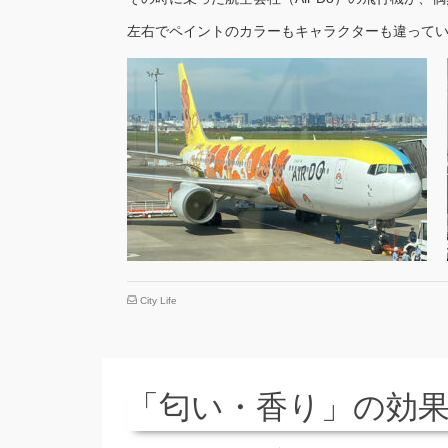
左右でペイントのカラーもキャラクターも違って
City Life
「匂い・香り」の効