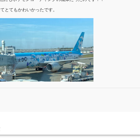
いてとてもかわいかったです。
果