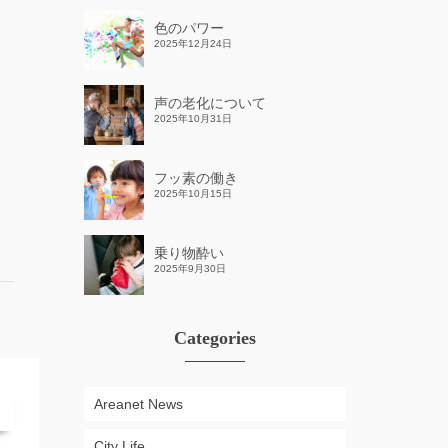
色のパワー
2025年12月24日
声の老化について
2025年10月31日
フッ素の働き
2025年10月15日
乗り物酔い
2025年9月30日
Categories
Areanet News
City Life