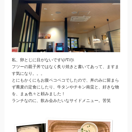
私、卵とじに目がないです\(//∇//)\
フツーの親子丼ではなく炙り焼きと書いてあって、ますま
す気になり。。。
とにもかくにもお腹ペコペコでしたので、丼のみに留まら
ず蕎麦の定食にしたり、牛タンやチキン南蛮と、好きな物
を、まぁ色々と頼みました！
ランチなのに、飲み会みたいなサイドメニュー。苦笑