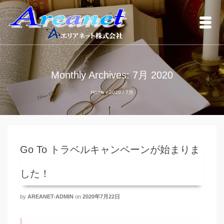
Monthly Archives: 7月 2020
Home
/
2020
/
7月
Go To トラベルキャンペーンが始まりま
した！
by
AREANET-ADMIN
on
2020年7月22日