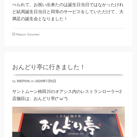
べられて、お祝い出来たのは誕生日当日ではなかったけれ
ど結局誕生日当日と同等のサービスをしていただけて、大
満足の誕生会となりました！
Riepon Gourmet
おんどり亭に行きました！
by
RIEPON
on
2020年7月6日
サントムーン柿田川のオアシス内のレストランローラー2
店舗目は、おんどり亭(*´ω`*)