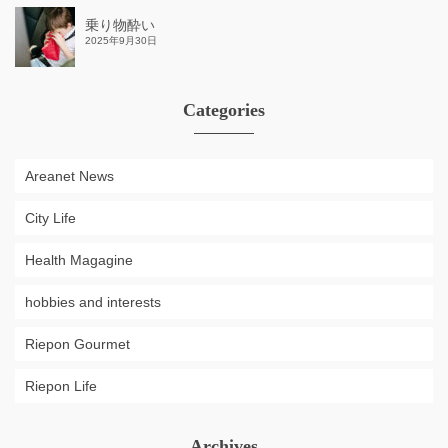
乗り物酔い
2025年9月30日
Categories
Areanet News
City Life
Health Magagine
hobbies and interests
Riepon Gourmet
Riepon Life
Archives