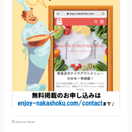
Areanet News