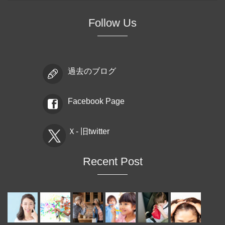
Follow Us
過去のブログ
Facebook Page
Ｘ- 旧twitter
Recent Post