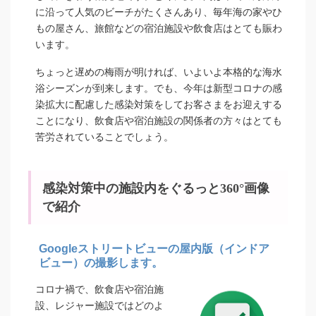
に沿って人気のビーチがたくさんあり、毎年海の家やひ
もの屋さん、旅館などの宿泊施設や飲食店はとても賑わ
います。
ちょっと遅めの梅雨が明ければ、いよいよ本格的な海水
浴シーズンが到来します。でも、今年は新型コロナの感
染拡大に配慮した感染対策をしてお客さまをお迎えする
ことになり、飲食店や宿泊施設の関係者の方々はとても
苦労されていることでしょう。
感染対策中の施設内をぐるっと360°画像
で紹介
Googleストリートビューの屋内版（インドア
ビュー）の撮影します。
コロナ禍で、飲食店や宿泊施
設、レジャー施設ではどのよ