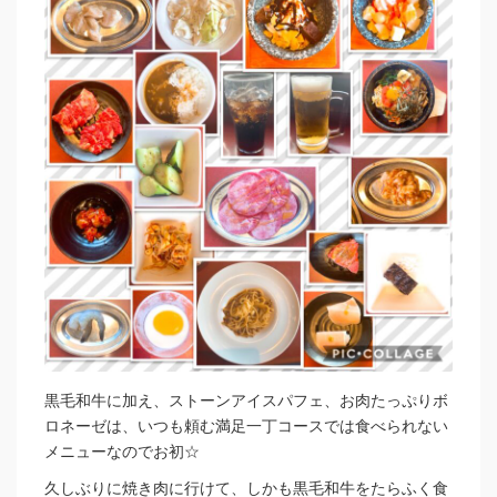
黒毛和牛に加え、ストーンアイスパフェ、お肉たっぷりボ
ロネーゼは、いつも頼む満足一丁コースでは食べられない
メニューなのでお初☆
久しぶりに焼き肉に行けて、しかも黒毛和牛をたらふく食