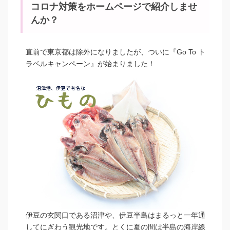
コロナ対策をホームページで紹介しませ
んか？
直前で東京都は除外になりましたが、ついに『Go To ト
ラベルキャンペーン』が始まりました！
伊豆の玄関口である沼津や、伊豆半島はまるっと一年通
してにぎわう観光地です。とくに夏の間は半島の海岸線