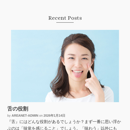
Recent Posts
舌の役割
by
AREANET-ADMIN
on
2026年1月14日
『舌』にはどんな役割があるでしょうか？まず一番に思い浮か
ぶのは「味覚を感じること」でしょう。「味わう」以外にも