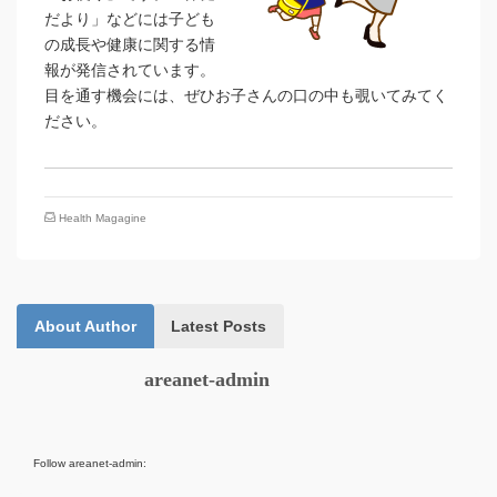
だより」などには子ども
の成長や健康に関する情
報が発信されています。
目を通す機会には、ぜひお子さんの口の中も覗いてみてく
ださい。
Health Magagine
About Author
Latest Posts
areanet-admin
Follow areanet-admin: