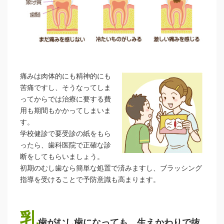
痛みは肉体的にも精神的にも
苦痛ですし、そうなってしま
ってからでは治療に要する費
用も期間もかかってしまいま
す。
学校健診で要受診の紙をもら
ったら、歯科医院で正確な診
断をしてもらいましょう。
初期のむし歯なら簡単な処置で済みますし、ブラッシング
指導を受けることで予防意識も高まります。
乳
歯がむし歯になっても、生えかわりで抜