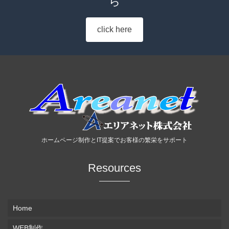
ら
click here
ホームページ制作とIT提案でお客様の繁栄をサポート
Resources
Home
WEB制作