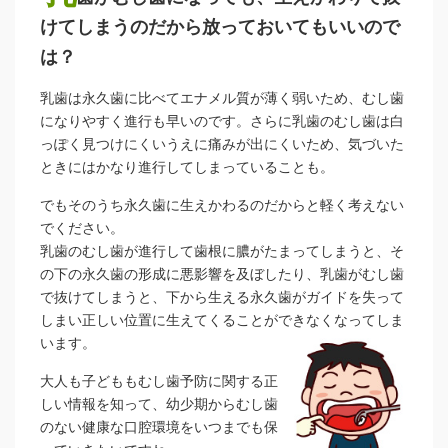
けてしまうのだから放っておいてもいいので
は？
乳歯は永久歯に比べてエナメル質が薄く弱いため、むし歯
になりやすく進行も早いのです。さらに乳歯のむし歯は白
っぽく見つけにくいうえに痛みが出にくいため、気づいた
ときにはかなり進行してしまっていることも。
でもそのうち永久歯に生えかわるのだからと軽く考えない
でください。
乳歯のむし歯が進行して歯根に膿がたまってしまうと、そ
の下の永久歯の形成に悪影響を及ぼしたり、乳歯がむし歯
で抜けてしまうと、下から生える永久歯がガイドを失って
しまい正しい位置に生えてくることができなくなってしま
います。
大人も子どももむし歯予防に関する正
しい情報を知って、幼少期からむし歯
のない健康な口腔環境をいつまでも保