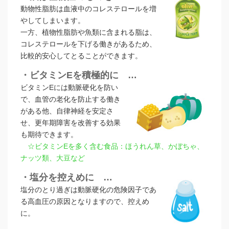
動物性脂肪は血液中のコレステロールを増
やしてしまいます。
一方、植物性脂肪や魚類に含まれる脂は、
コレステロールを下げる働きがあるため、
比較的安心してとることができます。
・ビタミンEを積極的に …
ビタミンEには動脈硬化を防い
で、血管の老化を防止する働き
がある他、自律神経を安定さ
せ、更年期障害を改善する効果
も期待できます。
☆ビタミンEを多く含む食品：ほうれん草、かぼちゃ、
ナッツ類、大豆など
・塩分を控えめに …
塩分のとり過ぎは動脈硬化の危険因子であ
る高血圧の原因となりますので、控えめ
に。