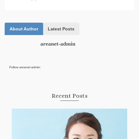
About Author
Latest Posts
areanet-admin
Follow areanet-admin:
Recent Posts