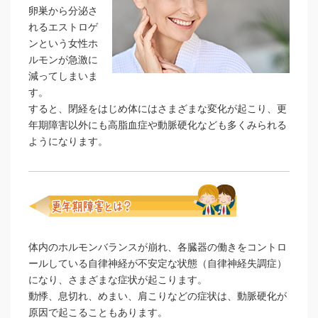
卵巣から分泌さ
れるエストロゲ
ンという女性ホ
ルモンが急激に
減ってしまいま
す。
すると、閉経をはじめ体にはさまざまな変化が起こり、更
年期障害以外にも高脂血症や動脈硬化なども多くみられる
ようになります。
体内のホルモンバランスが崩れ、各臓器の働きをコントロ
ールしている自律神経が不安定な状態（自律神経失調症）
になり、さまざまな症状が起こります。
動悸、息切れ、めまい、肩こりなどの症状は、動脈硬化が
原因で起こることもあります。