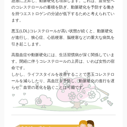
急激に上昇し、動脈硬化も増加します。これは、血管壁へ
のコレステロールの蓄積を防ぎ、動脈硬化を予防する働き
を持つエストロゲンの分泌が低下するためと考えられてい
ます。
悪玉(LDL)コレステロールが高い状態が続くと、動脈硬化
が進行し、狭心症、心筋梗塞、脳梗塞などの重大な病気を
引き起こします。
高脂血症や動脈硬化には、生活習慣病が深く関係していま
す。閉経に伴うコレステロールの上昇は、いわば女性の宿
命です。
しかし、ライフスタイルを改善することで悪玉コレステロ
ールを減らしたり、高血圧を予防し、動脈硬化の進行を遅
らせ、血管の老化を防ぐことは可能です。