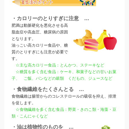
・カロリーのとりすぎに注意 …
肥満は動脈硬化を悪化させる高
脂血症や高血圧、糖尿病の原因
となります。
油っこい高カロリー食品や、糖
質のとりすぎにも注意が必要で
す。
☆主な高カロリー食品：とんかつ、ステーキなど
☆糖質を多く含む食品：ケーキ、和菓子などの甘いお菓
子、 ご飯、パンなどの穀類 くだもの、ジュースなど
・食物繊維をたくさんとる …
食物繊維は腸管からのコレステロールの吸収を抑え、排泄
を促します。
☆食物繊維を多く含む食品：野菜・きのこ類・海藻・豆
類・こんにゃくなど
・油は植物性のものを …