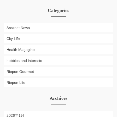
Categories
Areanet News
City Life
Health Magagine
hobbies and interests
Riepon Gourmet
Riepon Life
Archives
2026年1月