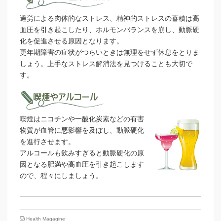
過労による肉体的なストレス、精神的ストレスの蓄積は高
血圧を引き起こしたり、ホルモンバランスを崩し、動脈硬
化を促進させる原因となります。
更年期障害の症状がつらいときは無理をせず休息をとりま
しょう。上手なストレス解消法を見つけることも大切で
す。
喫煙はニコチンや一酸化炭素などの有害
物質が血管に悪影響を及ぼし、動脈硬化
を進行させます。
アルコールも飲みすぎると動脈硬化の原
因となる肥満や高血圧を引き起こします
ので、程々にしましょう。
Health Magagine