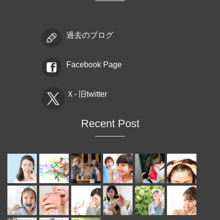
過去のブログ
Facebook Page
Ｘ- 旧twitter
Recent Post