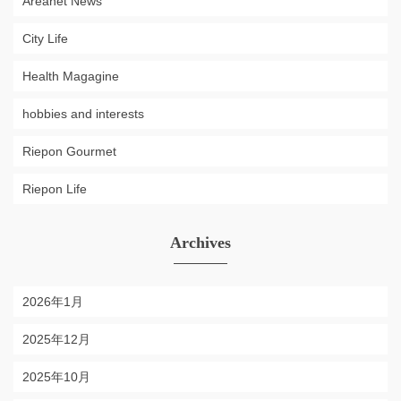
Areanet News
City Life
Health Magagine
hobbies and interests
Riepon Gourmet
Riepon Life
Archives
2026年1月
2025年12月
2025年10月