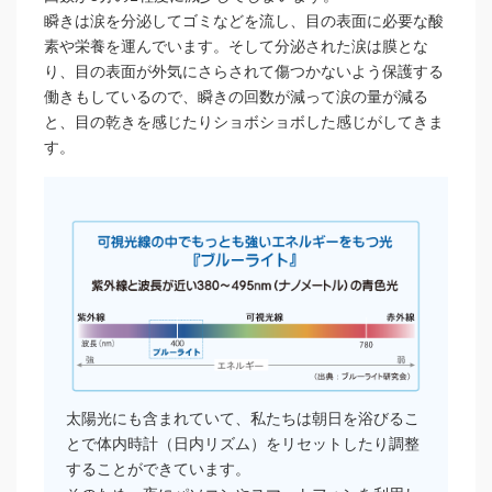
瞬きは涙を分泌してゴミなどを流し、目の表面に必要な酸
素や栄養を運んでいます。そして分泌された涙は膜とな
り、目の表面が外気にさらされて傷つかないよう保護する
働きもしているので、瞬きの回数が減って涙の量が減る
と、目の乾きを感じたりショボショボした感じがしてきま
す。
太陽光にも含まれていて、私たちは朝日を浴びるこ
とで体内時計（日内リズム）をリセットしたり調整
することができています。