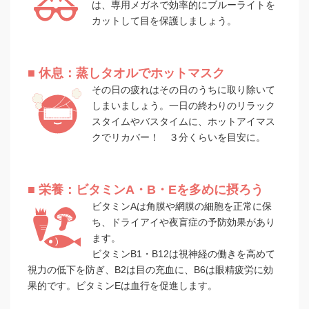
は、専用メガネで効率的にブルーライトを
カットして目を保護しましょう。
■ 休息：蒸しタオルでホットマスク
その日の疲れはその日のうちに取り除いて
しまいましょう。一日の終わりのリラック
スタイムやバスタイムに、ホットアイマス
クでリカバー！ ３分くらいを目安に。
■ 栄養：ビタミンA・B・Eを多めに摂ろう
ビタミンAは角膜や網膜の細胞を正常に保
ち、ドライアイや夜盲症の予防効果があり
ます。
ビタミンB1・B12は視神経の働きを高めて
視力の低下を防ぎ、B2は目の充血に、B6は眼精疲労に効
果的です。ビタミンEは血行を促進します。