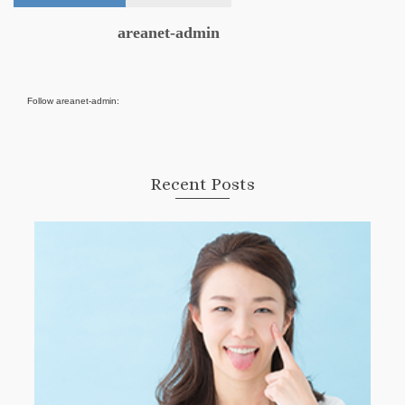
areanet-admin
Follow areanet-admin:
Recent Posts