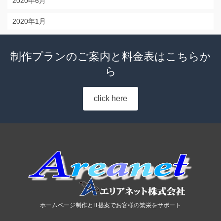
2020年6月
2020年1月
制作プランのご案内と料金表はこちらか
ら
click here
ホームページ制作とIT提案でお客様の繁栄をサポート