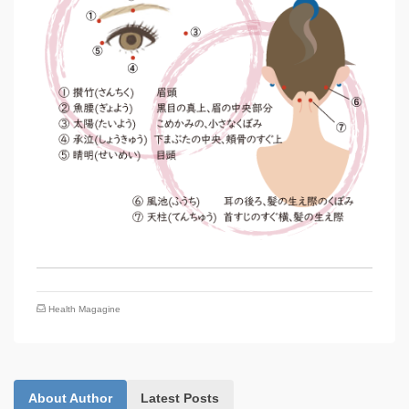
Health Magagine
About Author
Latest Posts