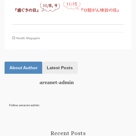
Health Magagine
About Author
Latest Posts
areanet-admin
Follow areanet-admin:
Recent Posts