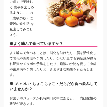
い歯」で美味し
く 食事を楽しめ
るように、この
〈食欲の秋〉に
普段の食生活 を
見直してみまし
ょう。
※よく噛んで食べていますか？
よく噛んで食べることは、消化を助けたり、脳を活性化し
て老化や認知症を予防したり、少ない量でも満足感が得ら
れ肥満やメタボの予防をしたり、唾液の分泌を促して虫歯
や歯周病を予防したりと、さまざまな効果をもたらしま
す。
※ついつい・ちょこちょこ・だらだら食べ飲みして
いませんか？
お菓子やジュースが長時間口の中にあると、口内は酸性の
状態が続きます。