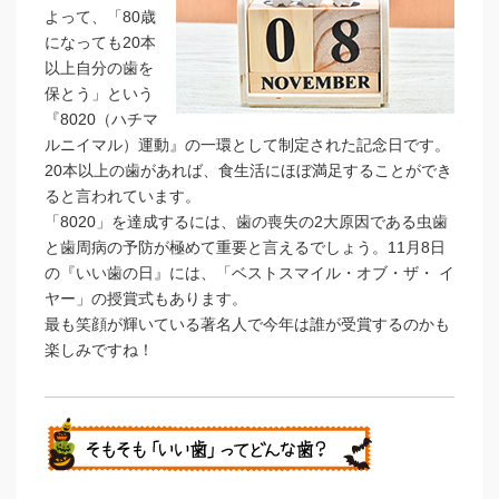
よって、「80歳
になっても20本
以上自分の歯を
保とう」という
『8020（ハチマ
ルニイマル）運動』の一環として制定された記念日です。
20本以上の歯があれば、食生活にほぼ満足することができ
ると言われています。
「8020」を達成するには、歯の喪失の2大原因である虫歯
と歯周病の予防が極めて重要と言えるでしょう。
11月8日
の『いい歯の日』には、「ベストスマイル・オブ・ザ・ イ
ヤー」の授賞式もあります。
最も笑顔が輝いている著名人で今年は誰が受賞するのかも
楽しみですね！