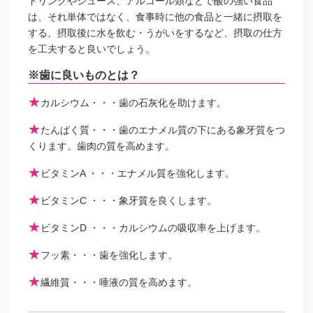
ドリンクやジュース、アルコール類などで酸の強い食品
は、それ単体ではなく、食事時に他の食品と一緒に摂取を
する、摂取後に水を飲む・うがいをするなど、摂取の仕方
を工夫すると良いでしょう。
※歯に良いものとは？
★
カルシウム・・・歯の石灰化を助けます。
★
たんぱく質・・・歯のエナメル質の下にある象牙質をつ
くります。歯肉の質を高めます。
★
ビタミンA ・・・エナメル質を強化します。
★
ビタミンC ・・・象牙質を良くします。
★
ビタミンD ・・・カルシウムの吸収率を上げます。
★
フッ素・・・歯を強化します。
★
繊維質・・・唾液の質を高めます。