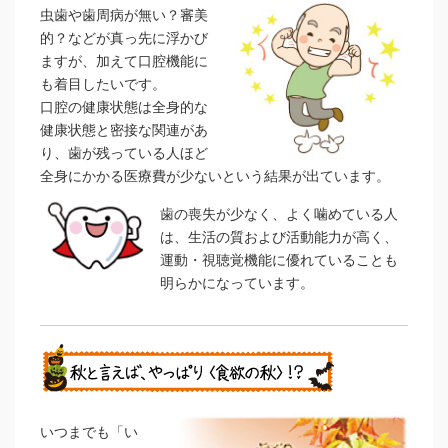
虫歯や歯周病が無い？審美
的？などが真っ先に浮かび
ますが、加えて口腔機能に
も着目したいです。
口腔の健康状態は全身的な
健康状態と密接な関連があ
り、歯が残っている人ほど
全身にかかる医療費が少ないという結果が出ています。
歯の喪失が少なく、よく噛めている人
は、生活の質および活動能力が高く、
運動・視聴覚機能に優れていることも
明らかになっています。
いつまでも「い