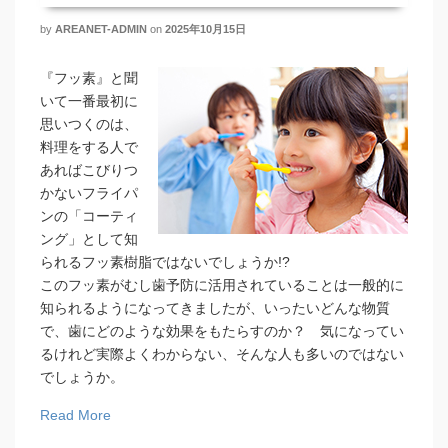
by
AREANET-ADMIN
on
2025年10月15日
『フッ素』と聞
いて一番最初に
思いつくのは、
料理をする人で
あればこびりつ
かないフライパ
ンの「コーティ
ング」として知
られるフッ素樹脂ではないでしょうか!?
このフッ素がむし歯予防に活用されていることは一般的に
知られるようになってきましたが、いったいどんな物質
で、歯にどのような効果をもたらすのか？ 気になってい
るけれど実際よくわからない、そんな人も多いのではない
でしょうか。
Read More