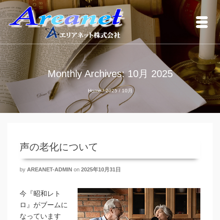
Monthly Archives: 10月 2025
Home
/
2025
/
10月
声の老化について
by
AREANET-ADMIN
on
2025年10月31日
今『昭和レト
ロ』がブームに
なっています