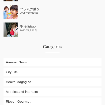
フッ素の働き
2025年10月15日
乗り物酔い
2025年9月30日
Categories
Areanet News
City Life
Health Magagine
hobbies and interests
Riepon Gourmet