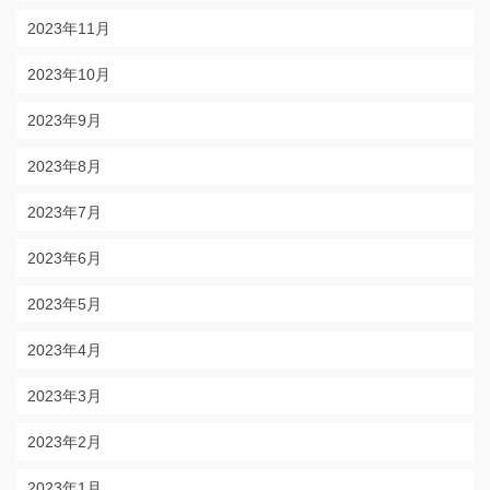
2023年11月
2023年10月
2023年9月
2023年8月
2023年7月
2023年6月
2023年5月
2023年4月
2023年3月
2023年2月
2023年1月