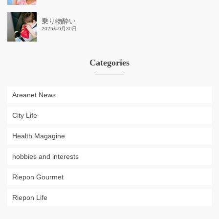
乗り物酔い
2025年9月30日
Categories
Areanet News
City Life
Health Magagine
hobbies and interests
Riepon Gourmet
Riepon Life