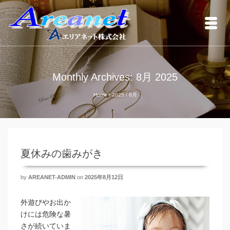
Monthly Archives: 8月 2025
Home
/
2025
/
8月
夏休みの歯みがき
by
AREANET-ADMIN
on
2025年8月12日
外遊びやお出か
けには危険な暑
さが続いていま