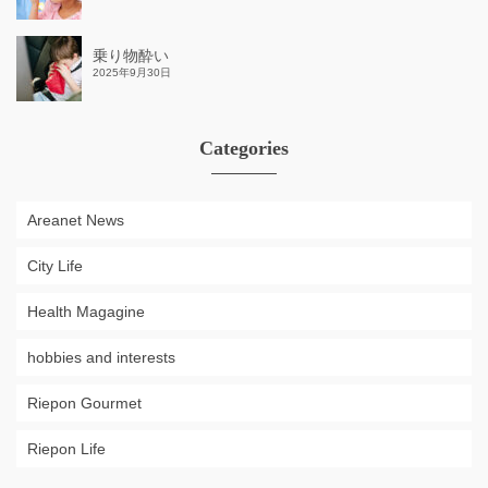
乗り物酔い
2025年9月30日
Categories
Areanet News
City Life
Health Magagine
hobbies and interests
Riepon Gourmet
Riepon Life