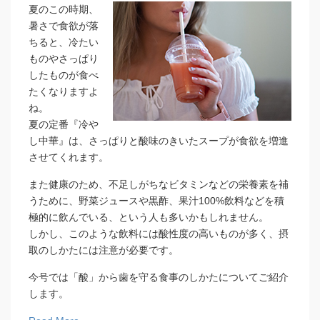
夏のこの時期、
暑さで食欲が落
ちると、冷たい
ものやさっぱり
したものが食べ
たくなりますよ
ね。
夏の定番『冷や
し中華』は、さっぱりと酸味のきいたスープが食欲を増進
させてくれます。
また健康のため、不足しがちなビタミンなどの栄養素を補
うために、野菜ジュースや黒酢、果汁100%飲料などを積
極的に飲んでいる、という人も多いかもしれません。
しかし、このような飲料には酸性度の高いものが多く、摂
取のしかたには注意が必要です。
今号では「酸」から歯を守る食事のしかたについてご紹介
します。