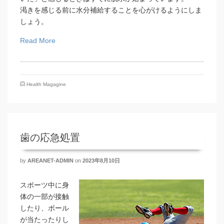
渇きを感じる前に水分補給することを心がけるようにしま
しょう。
Read More
Health Magagine
歯の応急処置
by
AREANET-ADMIN
on
2023年8月10日
スポーツ中に身
体の一部が接触
したり、ボール
が当たったりし