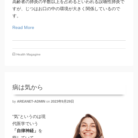
高齢者の肺炎の半数以上を占めるといわれる誤嚥性肺炎で
すが、じつはお口の中の環境が大きく関係しているので
す。
Read More
Health Magagine
病は気から
by
AREANET-ADMIN
on
2023年9月29日
“気”というのは現
代医学でいう
「自律神経」
を
指していて、