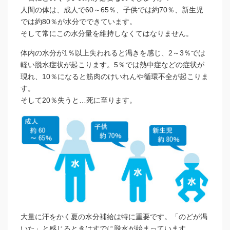
人間の体は、成人で60～65％、子供では約70％、新生児
では約80％が水分でできています。
そして常にこの水分量を維持しなくてはなりません。
体内の水分が1％以上失われると渇きを感じ、2～3％では
軽い脱水症状が起こります。5％では熱中症などの症状が
現れ、10％になると筋肉のけいれんや循環不全が起こりま
す。
そして20％失うと…死に至ります。
大量に汗をかく夏の水分補給は特に重要です。「のどが渇
いた」と感じるときはすでに脱水が始まっています。