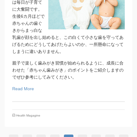
は毎日が子育て
に大奮闘です。
生後6カ月ほどで
赤ちゃんの歯ぐ
きからまっ白な
乳歯が顔を出し始めると、この白くて小さな歯を守ってあ
げるためにどうしてあげたらよいのか、一所懸命になって
しまうに違いありません。
親子で楽しく歯みがき習慣が始められるように、成長に合
わせた「赤ちゃん歯みがき」のポイントをご紹介しますの
でぜひ参考にしてみてください。
Read More
Health Magagine