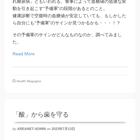
れ糖尿病」ともいわれる、食事によって血糖値の急激な変
動を引き起こす“予備軍”の段階があるとのこと。
健康診断で空腹時の血糖値が安定していても、もしかした
ら自分にも“予備軍”のサインが見つかるかも・・・！？
その予備軍のサインがどんなものなのか、調べてみまし
た。
Read More
Health Magagine
「酸」から歯を守る
by
AREANET-ADMIN
on
2023年7月13日