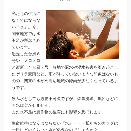
私たちの生活に
なくてはならな
い「水」。今、
関東地方では水
不足が懸念され
ています。
迷走した台風６
号や、ノロノロ
と縦断した台風７号、各地で冠水や浸水被害を引き起こし
たゲリラ豪雨など、雨が降っていないような印象はないも
のの、関東の水がめ周辺地域の降雨が少なくなっているよ
うです。
飲み水としても必要不可欠ですが、炊事洗濯、風呂などに
も水は欠かせません。
また水不足は農作物の生育にも影響を及ぼします。
生命維持になくはならない『水』・・・私たちのカラダは
一日にどのくらいの水が必要なのでしょうか？