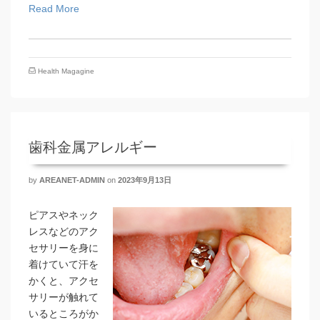
Read More
Health Magagine
歯科金属アレルギー
by
AREANET-ADMIN
on
2023年9月13日
ピアスやネック
レスなどのアク
セサリーを身に
着けていて汗を
かくと、アクセ
サリーが触れて
いるところがか