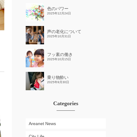
色のパワー
2025年12月24日
声の老化について
2025年10月31日
フッ素の働き
2025年10月15日
乗り物酔い
2025年9月30日
Categories
Areanet News
City Life