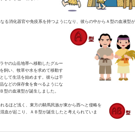
異なる消化器官や免疫系を持つようになり、彼らの中からＡ型の血液型
ラヤの山岳地帯へ移動したグルー
を飼い、牧草や水を求めて移動す
として生活を始めます。彼らは干
品などの保存食を食べるようにな
Ｂ型の血液型が誕生しました。
われるほど浅く、東方の騎馬民族が東から西へと侵略を
の混血が起こり、ＡＢ型が誕生したと考えられていま