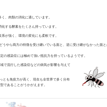
多く、肉類の消化に適しています。
消化する酵素をたくさん持っています。
疫系が強く、環境の変化にも柔軟です。
どうやら両方の特徴を受け継いでいる面と、逆に受け継がなかった面と
特定の感染症には極めて強い抵抗力を持っているようです。
地域で流行した感染症などの病気が影響を与えて
っとも免疫力が高く、現在も全世界で多く分布
液型であることがうかがえます。