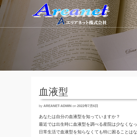
血液型
by
AREANET-ADMIN
on
2022年7月6日
あなたは自分の血液型を知っていますか？
最近では出生時に血液型を調べる産院は少なくな
日常生活で血液型を知らなくても特に困ることは