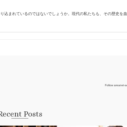
すり込まれているのではないでしょうか。現代の私たちも、その歴史を
Follow areanet-a
Recent Posts