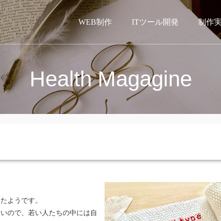
WEB制作
ITツール開発
制作
Health Magagine
ったようです。
ないので、若い人たちの中には自