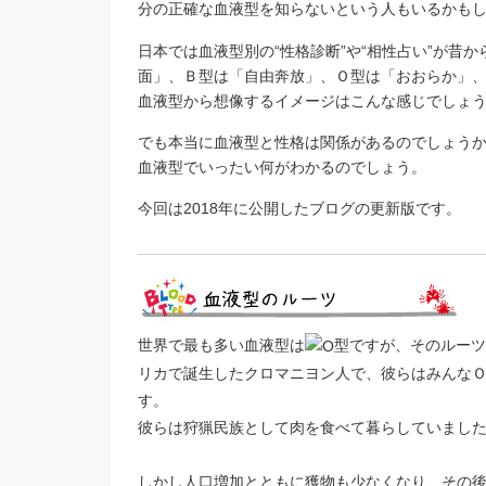
分の正確な血液型を知らないという人もいるかも
日本では血液型別の“性格診断”や“相性占い”が昔
面」、Ｂ型は「自由奔放」、Ｏ型は「おおらか」
血液型から想像するイメージはこんな感じでしょ
でも本当に血液型と性格は関係があるのでしょう
血液型でいったい何がわかるのでしょう。
今回は2018年に公開したブログの更新版です。
世界で最も多い血液型は
型ですが、そのルーツ
リカで誕生したクロマニヨン人で、彼らはみんな
す。
彼らは狩猟民族として肉を食べて暮らしていまし
しかし人口増加とともに獲物も少なくなり、その