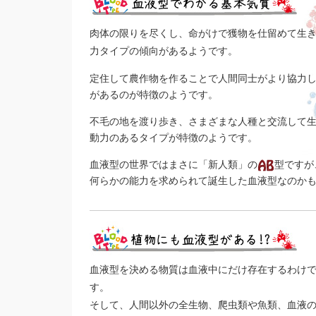
肉体の限りを尽くし、命がけで獲物を仕留めて生
力タイプの傾向があるようです。
定住して農作物を作ることで人間同士がより協力
があるのが特徴のようです。
不毛の地を渡り歩き、さまざまな人種と交流して
動力のあるタイプが特徴のようです。
血液型の世界ではまさに「新人類」の
型ですが
何らかの能力を求められて誕生した血液型なのか
血液型を決める物質は血液中にだけ存在するわけ
す。
そして、人間以外の全生物、爬虫類や魚類、血液