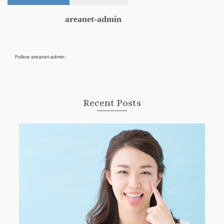
areanet-admin
Follow areanet-admin:
Recent Posts