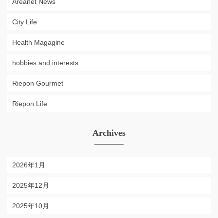
Areanet News
City Life
Health Magagine
hobbies and interests
Riepon Gourmet
Riepon Life
Archives
2026年1月
2025年12月
2025年10月