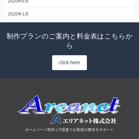
2020年6月
2020年1月
制作プランのご案内と料金表はこちらか
ら
click here
ホームページ制作とIT提案でお客様の繁栄をサポート