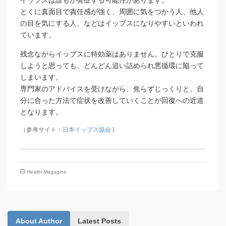
イップスは誰もが発症する可能性があります。
とくに真面目で責任感が強く、周囲に気をつかう人、他人
の目を気にする人、などはイップスになりやすいといわれ
ています。
残念ながらイップスに特効薬はありません。ひとりで克服
しようと思っても、どんどん追い詰められ悪循環に陥って
しまいます。
専門家のアドバイスを受けながら、焦らずじっくりと、自
分に合った方法で症状を改善していくことが回復への近道
となります。
（参考サイト：
日本イップス協会
)
Health Magagine
About Author
Latest Posts