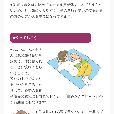
●
乳歯は永久歯に比べてエナメル質が薄く、とても柔らか
いため、むし歯になりやすく、その進行も早いので保護者
の方のケアが大変重要になってきます。
★やっておこう
●
ふだんからお子さ
んと肌の触れ合いを
深めて、体に触られ
ることに慣れてもら
いましょう。
遊びの中ででんぐり
返りやごろごろした
りして、姿勢の変化
や視界の変化にも慣れておくと、『歯みがきゴロ～ン』の
予行練習にもなります。
●
乳児用のゴム製ブラシやおもちゃ型のブ