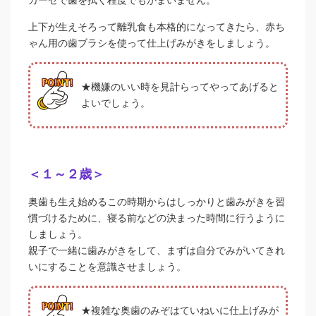
ガーゼで歯を拭く程度でもかまいません。
上下が生えそろって離乳食も本格的になってきたら、赤ち
ゃん用の歯ブラシを使って仕上げみがきをしましょう。
★機嫌のいい時を見計らってやってあげると
よいでしょう。
＜１～２歳＞
奥歯も生え始めるこの時期からはしっかりと歯みがきを習
慣づけるために、寝る前などの決まった時間に行うように
しましょう。
親子で一緒に歯みがきをして、まずは自分でみがいてきれ
いにすることを意識させましょう。
★複雑な奥歯のみぞはていねいに仕上げみが