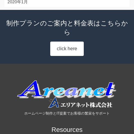
2020年1月
制作プランのご案内と料金表はこちらか
ら
click here
ホームページ制作とIT提案でお客様の繁栄をサポート
Resources