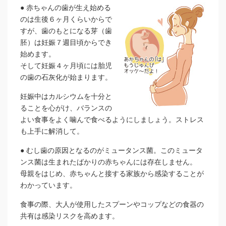
●
赤ちゃんの歯が生え始める
のは生後６ヶ月くらいからで
すが、歯のもとになる芽（歯
胚）は妊娠７週目頃からでき
始めます。
そして妊娠４ヶ月頃には胎児
の歯の石灰化が始まります。
妊娠中はカルシウムを十分と
ることを心がけ、バランスの
よい食事をよく噛んで食べるようにしましょう。ストレス
も上手に解消して。
●
むし歯の原因となるのがミュータンス菌。このミュータ
ンス菌は生まれたばかりの赤ちゃんには存在しません。
母親をはじめ、赤ちゃんと接する家族から感染することが
わかっています。
食事の際、大人が使用したスプーンやコップなどの食器の
共有は感染リスクを高めます。