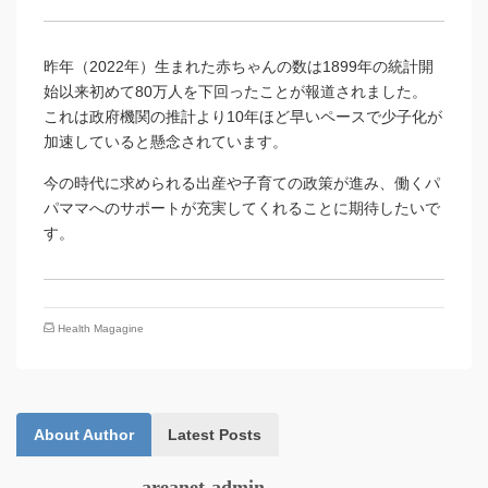
昨年（2022年）生まれた赤ちゃんの数は1899年の統計開
始以来初めて80万人を下回ったことが報道されました。
これは政府機関の推計より10年ほど早いペースで少子化が
加速していると懸念されています。
今の時代に求められる出産や子育ての政策が進み、働くパ
パママへのサポートが充実してくれることに期待したいで
す。
Health Magagine
About Author
Latest Posts
areanet-admin