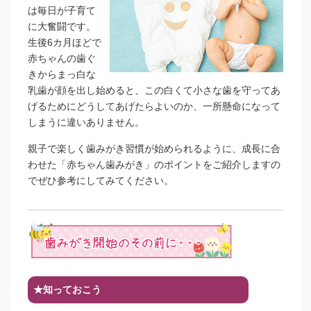
は毎日が子育て
に大奮闘です。
生後6カ月ほどで
赤ちゃんの歯ぐ
きからまっ白な
乳歯が顔を出し始めると、この白くて小さな歯を守ってあ
げるためにどうしてあげたらよいのか、一所懸命になって
しまうに違いありません。
親子で楽しく歯みがき習慣が始められるように、成長に合
わせた「赤ちゃん歯みがき」のポイントをご紹介しますの
でぜひ参考にしてみてください。
★知っておこう