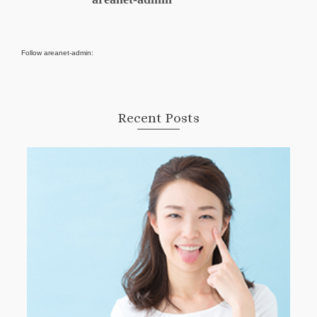
Follow areanet-admin:
Recent Posts