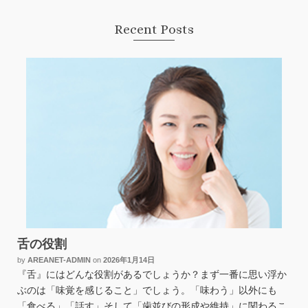
Recent Posts
舌の役割
by
AREANET-ADMIN
on
2026年1月14日
『舌』にはどんな役割があるでしょうか？まず一番に思い浮か
ぶのは「味覚を感じること」でしょう。「味わう」以外にも
「食べる」「話す」そして「歯並びの形成や維持」に関わるこ