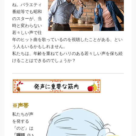
ね。バラエティ
番組等でも昭和
のスターが、当
時と変わらない
若々しい声で往
年のヒット曲を歌っているのを視聴したことがある、とい
う人もいるかもしれません。
私たちは、年齢を重ねてもハリのある若々しい声を保ち続
けることはできるのでしょうか？
※声帯
私たちが声
を発する
『のど』は
「咽頭（い