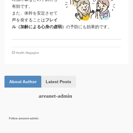
有効です。
また、体幹を安定させて
声を発することは
フレイ
ル（加齢による心身の虚弱）
の予防にも効果的です。
Health Magagine
About Author
Latest Posts
areanet-admin
Follow areanet-admin: