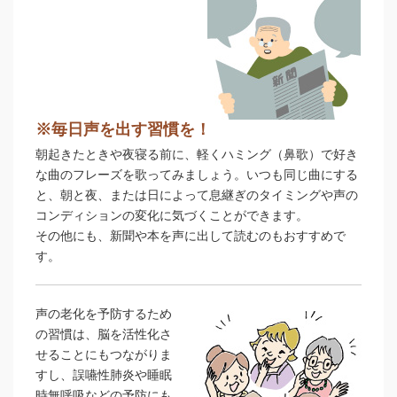
※毎日声を出す習慣を！
朝起きたときや夜寝る前に、軽くハミング（鼻歌）で好き
な曲のフレーズを歌ってみましょう。いつも同じ曲にする
と、朝と夜、または日によって息継ぎのタイミングや声の
コンディションの変化に気づくことができます。
その他にも、新聞や本を声に出して読むのもおすすめで
す。
声の老化を予防するため
の習慣は、脳を活性化さ
せることにもつながりま
すし、誤嚥性肺炎や睡眠
時無呼吸などの予防にも