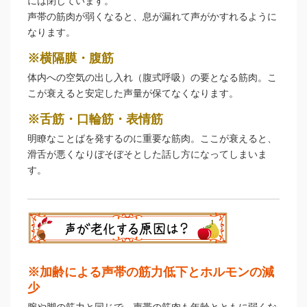
には閉じています。
声帯の筋肉が弱くなると、息が漏れて声がかすれるように
なります。
※横隔膜・腹筋
体内への空気の出し入れ（腹式呼吸）の要となる筋肉。こ
こが衰えると安定した声量が保てなくなります。
※舌筋・口輪筋・表情筋
明瞭なことばを発するのに重要な筋肉。ここが衰えると、
滑舌が悪くなりぼそぼそとした話し方になってしまいま
す。
※加齢による声帯の筋力低下とホルモンの減
少