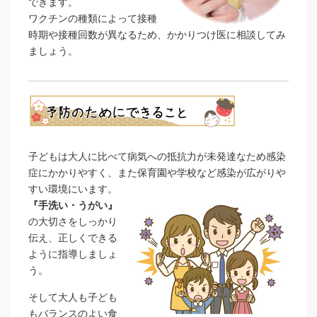
できます。
ワクチンの種類によって接種
時期や接種回数が異なるため、かかりつけ医に相談してみ
ましょう。
子どもは大人に比べて病気への抵抗力が未発達なため感染
症にかかりやすく、また保育園や学校など感染が広がりや
すい環境にいます。
『手洗い・うがい』
の大切さをしっかり
伝え、正しくできる
ように指導しましょ
う。
そして大人も子ども
もバランスのよい食