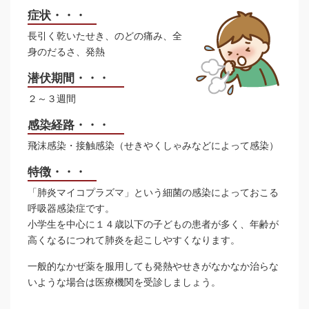
症状・・・
長引く乾いたせき、のどの痛み、全
身のだるさ、発熱
潜伏期間・・・
２～３週間
感染経路・・・
飛沫感染・接触感染（せきやくしゃみなどによって感染）
特徴・・・
「肺炎マイコプラズマ」という細菌の感染によっておこる
呼吸器感染症です。
小学生を中心に１４歳以下の子どもの患者が多く、年齢が
高くなるにつれて肺炎を起こしやすくなります。
一般的なかぜ薬を服用しても発熱やせきがなかなか治らな
いような場合は医療機関を受診しましょう。