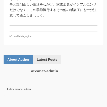
事と規則正しい生活を心がけ、家族全員がインフルエンザ
だけでなく、この季節流行するその他の感染症にも十分注
意して過ごしましょう。
Health Magagine
About Author
Latest Posts
areanet-admin
Follow areanet-admin: