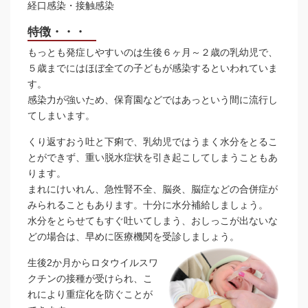
経口感染・接触感染
特徴・・・
もっとも発症しやすいのは生後６ヶ月～２歳の乳幼児で、
５歳までにはほぼ全ての子どもが感染するといわれていま
す。
感染力が強いため、保育園などではあっという間に流行し
てしまいます。
くり返すおう吐と下痢で、乳幼児ではうまく水分をとるこ
とができず、重い脱水症状を引き起こしてしまうこともあ
ります。
まれにけいれん、急性腎不全、脳炎、脳症などの合併症が
みられることもあります。十分に水分補給しましょう。
水分をとらせてもすぐ吐いてしまう、おしっこが出ないな
どの場合は、早めに医療機関を受診しましょう。
生後2か月からロタウイルスワ
クチンの接種が受けられ、こ
れにより重症化を防ぐことが