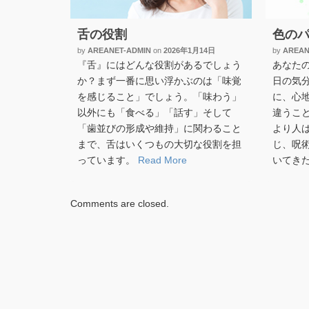
舌の役割
色の
by
AREANET-ADMIN
on
2026年1月14日
by
AREAN
『舌』にはどんな役割があるでしょう
あなた
か？まず一番に思い浮かぶのは「味覚
日の気
を感じること」でしょう。「味わう」
に、心
以外にも「食べる」「話す」そして
違うこ
「歯並びの形成や維持」に関わること
より人
まで、舌はいくつもの大切な役割を担
じ、呪
っています。
Read More
いてき
Comments are closed.