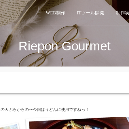
WEB制作
ITツール開発
制作
Riepon Gourmet
飯の天ぷらからの〜今回はうどんに使用ですねっ！