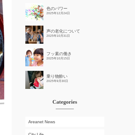
色のパワー
2025年12月24日
声の老化について
2025年10月31日
フッ素の働き
2025年10月15日
乗り物酔い
2025年9月30日
Categories
Areanet News
City Life