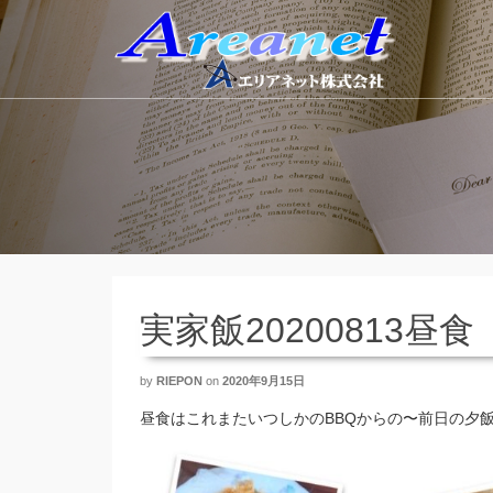
実家飯20200813昼食
by
RIEPON
on
2020年9月15日
昼食はこれまたいつしかのBBQからの〜前日の夕