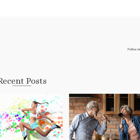
Follow r
Recent Posts