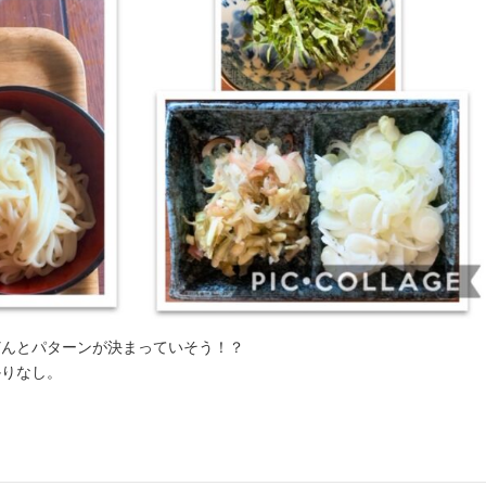
どんとパターンが決まっていそう！？
かりなし。