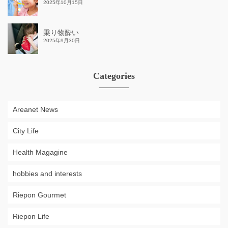
2025年10月15日
乗り物酔い
2025年9月30日
Categories
Areanet News
City Life
Health Magagine
hobbies and interests
Riepon Gourmet
Riepon Life