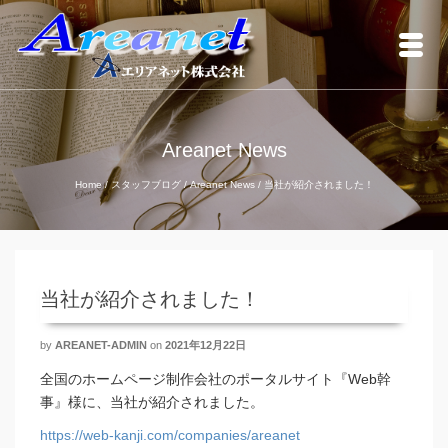
Areanet News
Home
/
スタッフブログ
/
Areanet News
/
当社が紹介されました！
当社が紹介されました！
by
AREANET-ADMIN
on
2021年12月22日
全国のホームページ制作会社のポータルサイト『Web幹
事』様に、当社が紹介されました。
https://web-kanji.com/companies/areanet