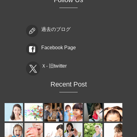
過去のブログ
Facebook Page
Ｘ- 旧twitter
Recent Post