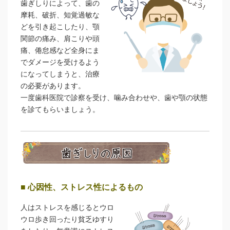
歯ぎしりによって、歯の
摩耗、破折、知覚過敏な
どを引き起こしたり、顎
関節の痛み、肩こりや頭
痛、倦怠感など全身にま
でダメージを受けるよう
になってしまうと、治療
の必要があります。
一度歯科医院で診察を受け、噛み合わせや、歯や顎の状態
を診てもらいましょう。
■ 心因性、ストレス性によるもの
人はストレスを感じるとウロ
ウロ歩き回ったり貧乏ゆすり