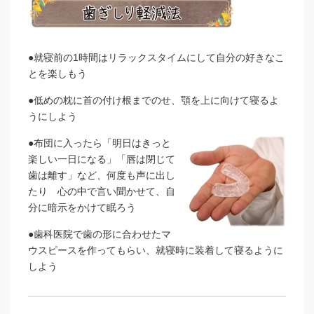
●就寝前の1時間はリラックスタイムにして自分の好きなこ
とを楽しもう
●低めの枕に首の付け根までのせ、顎を上に向けて寝るよ
うにしよう
●布団に入ったら「明日はきっと
楽しい一日になる」「唇は閉じて
歯は離す」など、何度も声に出し
たり 心の中で言い聞かせて、自
分に暗示をかけて眠ろう
●歯科医院で歯の形に合わせたマ
ウスピースを作ってもらい、就寝時に装着して寝るように
しよう