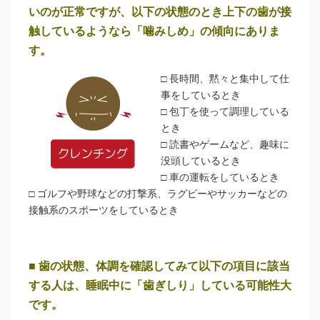
いのが正常ですが、以下の状態のとき上下の歯が接
触しているようなら「噛みしめ」の傾向にありま
す。
□ 長時間、黙々と集中して仕
事をしているとき
□ 包丁を使って調理している
とき
□ 読書やゲームなど、趣味に
没頭しているとき
□ 車の運転をしているとき
□ ゴルフや野球などの打撃系、ラグビーやサッカーなどの
接触系のスポーツをしているとき
■ 歯の状態、体調を確認してみて以下の項目に該当
する人は、睡眠中に「歯ぎしり」している可能性大
です。