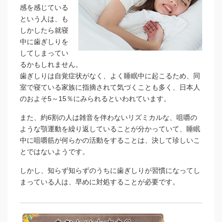
感を感じている
という人は、も
しかしたら就寝
中に歯ぎしりを
してしまってい
るかもしれません。
歯ぎしりは自覚症状がなく、よく睡眠中に起こるため、同
室で寝ている家族に指摘されて気づくことも多く、日本人
のおよそ5～15％にみられるといわれています。
また、約6割の人は雑音を伴わないリズミカルな、咀嚼の
ような顎運動を繰り返していることが分かっていて、睡眠
中に咀嚼筋が何らかの活動をすることは、決して珍しいこ
とではないようです。
しかし、知らず知らずのうちに歯ぎしりが習慣になってし
まっている人は、早めに対処することが必要です。