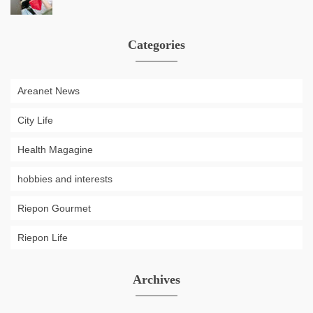
Categories
Areanet News
City Life
Health Magagine
hobbies and interests
Riepon Gourmet
Riepon Life
Archives