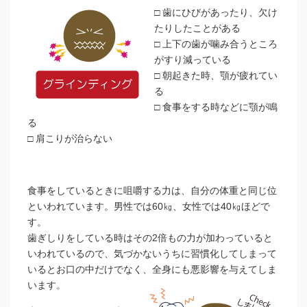
□ 歯にひびがあったり、欠け
たりしたことがある
□ 上下の歯が噛み合うところ
がすり減っている
□ 朝起きた時、顎が疲れてい
る
□ 食事をする時などに顎が鳴
る
□ 肩こりが治らない
食事をしているときに咀嚼する力は、自分の体重と同じ位
といわれています。男性では60㎏、女性では40㎏ほどで
す。
歯ぎしりをしている時はその2倍もの力が加わっていると
いわれているので、気づかないうちに習慣化してしまって
いるとお口の中だけでなく、全身にも悪影響を与えてしま
います。