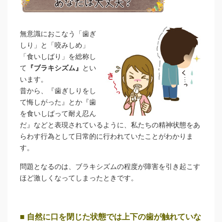
無意識におこなう「歯ぎ
しり」と「咬みしめ」
「食いしばり」を総称し
て
『ブラキシズム』
とい
います。
昔から、『歯ぎしりをし
て悔しがった』とか『歯
を食いしばって耐え忍ん
だ』などと表現されているように、私たちの精神状態をあ
らわす行為として日常的に行われていたことがわかりま
す。
問題となるのは、ブラキシズムの程度が障害を引き起こす
ほど激しくなってしまったときです。
■ 自然に口を閉じた状態では上下の歯が触れていな