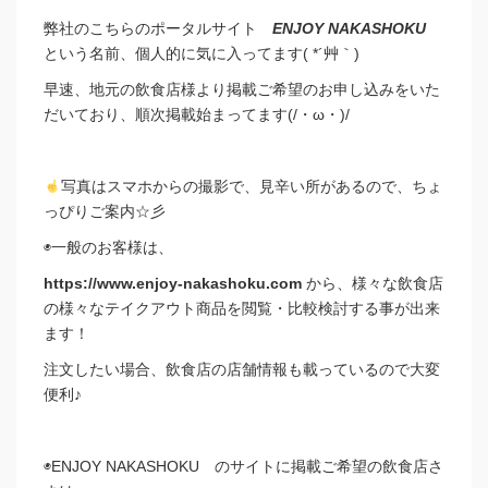
弊社のこちらのポータルサイト
ENJOY NAKASHOKU
という名前、個人的に気に入ってます( *´艸｀)
早速、地元の飲食店様より掲載ご希望のお申し込みをいた
だいており、順次掲載始まってます(/・ω・)/
写真はスマホからの撮影で、見辛い所があるので、ちょ
っぴりご案内☆彡
◉一般のお客様は、
https://www.enjoy-nakashoku.com
から、様々な飲食店
の様々なテイクアウト商品を閲覧・比較検討する事が出来
ます！
注文したい場合、飲食店の店舗情報も載っているので大変
便利♪
◉ENJOY NAKASHOKU のサイトに掲載ご希望の飲食店さ