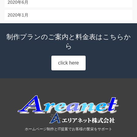
2020年6月
2020年1月
制作プランのご案内と料金表はこちらか
ら
click here
ホームページ制作とIT提案でお客様の繁栄をサポート