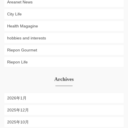
Areanet News
City Life
Health Magagine
hobbies and interests
Riepon Gourmet
Riepon Life
Archives
2026年1月
2025年12月
2025年10月