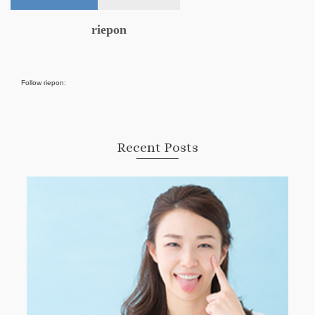
riepon
Follow riepon:
Recent Posts