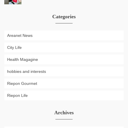
Categories
Areanet News
City Life
Health Magagine
hobbies and interests
Riepon Gourmet
Riepon Life
Archives