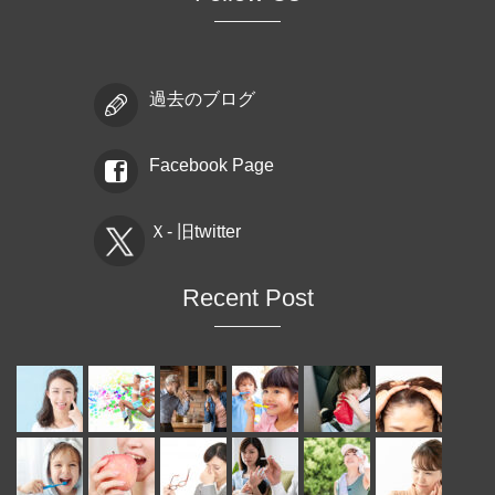
過去のブログ
Facebook Page
Ｘ- 旧twitter
Recent Post