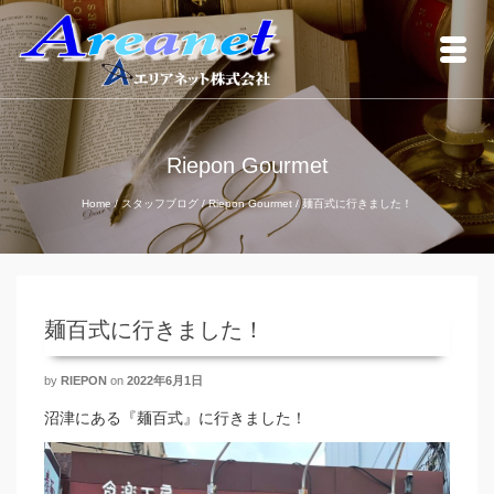
Riepon Gourmet
Home
/
スタッフブログ
/
Riepon Gourmet
/
麺百式に行きました！
麺百式に行きました！
by
RIEPON
on
2022年6月1日
沼津にある『麺百式』に行きました！