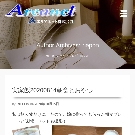
Author Archives: riepon
Home
/
スタッフブログ
/
riepon
実家飯20200814朝食とおやつ
by
RIEPON
on
2020年10月15日
私は飲み物だけにしたので、娘に作ってもらった朝食プレ
ートと味噌汁セットも撮影！