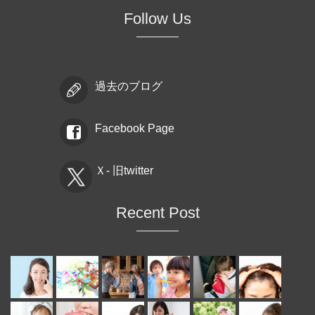
Follow Us
過去のブログ
Facebook Page
Ｘ- 旧twitter
Recent Post