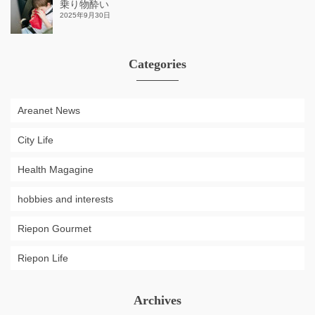
乗り物酔い
2025年9月30日
Categories
Areanet News
City Life
Health Magagine
hobbies and interests
Riepon Gourmet
Riepon Life
Archives